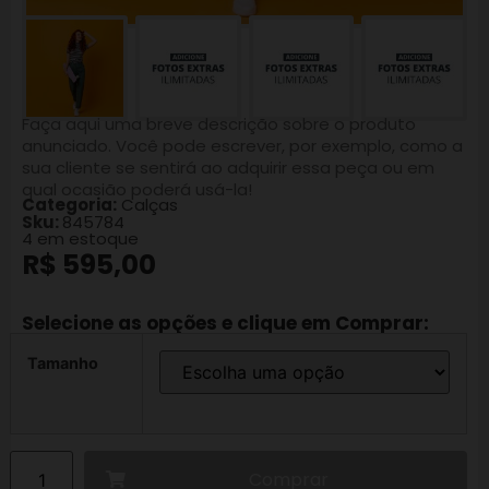
Faça aqui uma breve descrição sobre o produto
anunciado. Você pode escrever, por exemplo, como a
sua cliente se sentirá ao adquirir essa peça ou em
qual ocasião poderá usá-la!
Categoria:
Calças
Sku:
845784
4 em estoque
R$
595,00
Selecione as opções e clique em Comprar:
Tamanho
Comprar