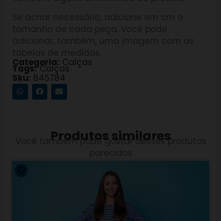
Se achar necessário, adicione em cm o
tamanho de cada peça. Você pode
adicionar, também, uma imagem com as
tabelas de medidas.
Categoria:
Calças
Tags:
Calças
Sku:
845784
Produtos similares
Você também pode gostar desses produtos
parecidos