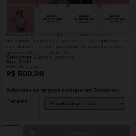
Faça aqui uma breve descrição sobre o produto
anunciado. Você pode escrever, por exemplo, como a
sua cliente se sentirá ao adquirir essa peça ou em
qual ocasião poderá usá-la!
Categoria:
Blusas e Cropped
Sku:
28649
3 em estoque
R$
600,00
Selecione as opções e clique em Comprar:
Tamanho
Comprar