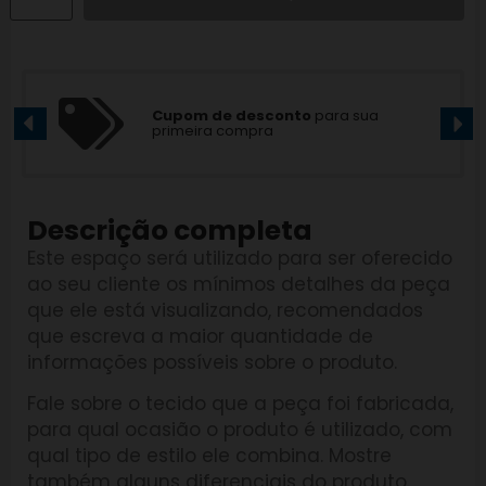
 de desconto
para sua
Pagamento
ra compra
pix e cartão
Descrição completa
Este espaço será utilizado para ser oferecido
ao seu cliente os mínimos detalhes da peça
que ele está visualizando, recomendados
que escreva a maior quantidade de
informações possíveis sobre o produto.
Fale sobre o tecido que a peça foi fabricada,
para qual ocasião o produto é utilizado, com
qual tipo de estilo ele combina. Mostre
também alguns diferenciais do produto.