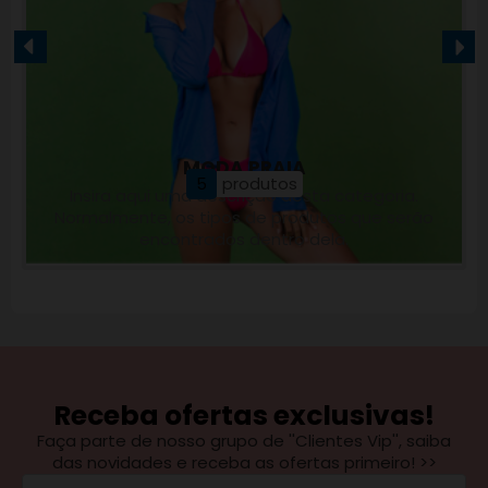
MODA PRAIA
5
produtos
Insira aqui uma descrição desta categoria.
Normalmente, os tipos de produtos que serão
encontrados dentro dela.
Receba ofertas exclusivas!
Faça parte de nosso grupo de ''Clientes Vip'', saiba
das novidades e receba as ofertas primeiro! >>